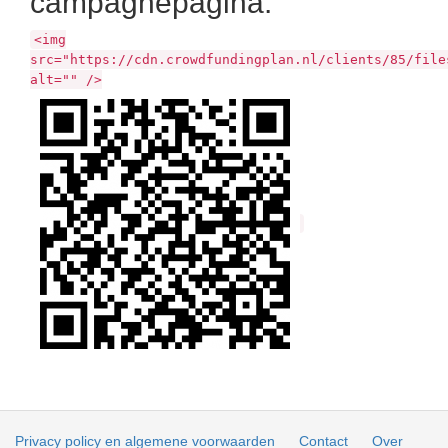
campagnepagina:
<img
src="https://cdn.crowdfundingplan.nl/clients/85/file
alt="" />
Privacy policy en algemene voorwaarden
Contact
Over