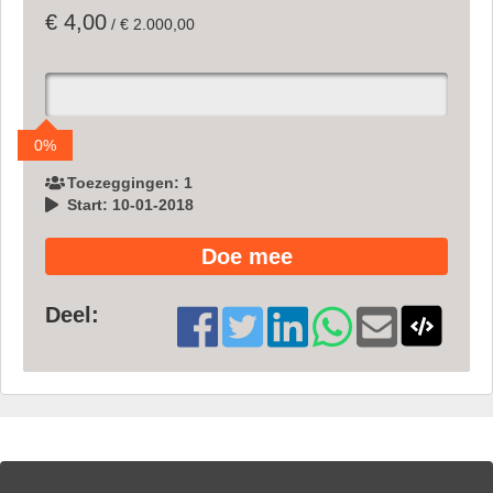
€ 4,00
/ € 2.000,00
0%
Toezeggingen: 1
Start: 10-01-2018
Doe mee
Deel: