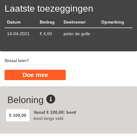
Laatste toezeggingen
Datum
Bedrag
Deelnemer
Opmerking
14-04-2021
€ 4,00
peter de gulle
Betaal later!!
Doe mee
Beloning
Vanaf € 100,00: bord
€ 100,00
bord langs veld