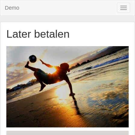
Demo
Toggl
naviga
Later betalen