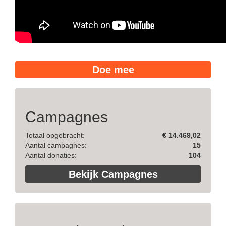
Doe mee
Campagnes
Totaal opgebracht:
€ 14.469,02
Aantal campagnes:
15
Aantal donaties:
104
Bekijk Campagnes