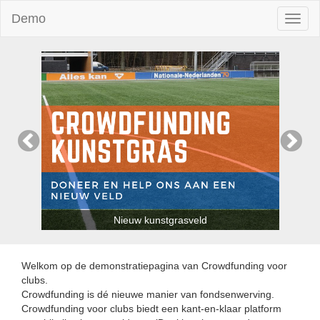
Demo
Toggl
naviga
Nieuw kunstgrasveld
Welkom op de demonstratiepagina van Crowdfunding voor
clubs.
Crowdfunding is dé nieuwe manier van fondsenwerving.
Crowdfunding voor clubs biedt een kant-en-klaar platform