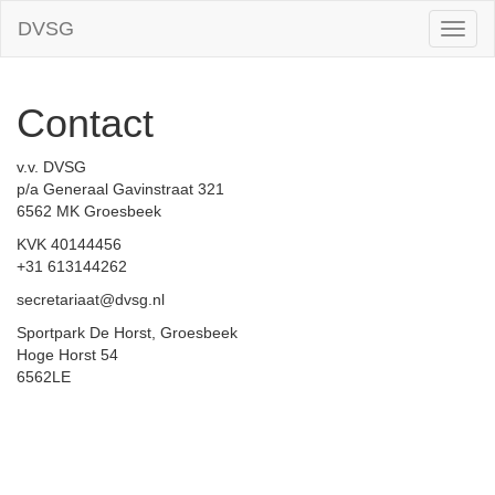
DVSG
Toggl
naviga
Contact
v.v. DVSG
p/a Generaal Gavinstraat 321
6562 MK Groesbeek
KVK 40144456
+31 613144262
secretariaat@dvsg.nl
Sportpark De Horst, Groesbeek
Hoge Horst 54
6562LE