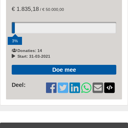
€ 1.835,18
/ € 50.000,00
3%
Donaties: 14
Start: 31-03-2021
Doe mee
Deel: