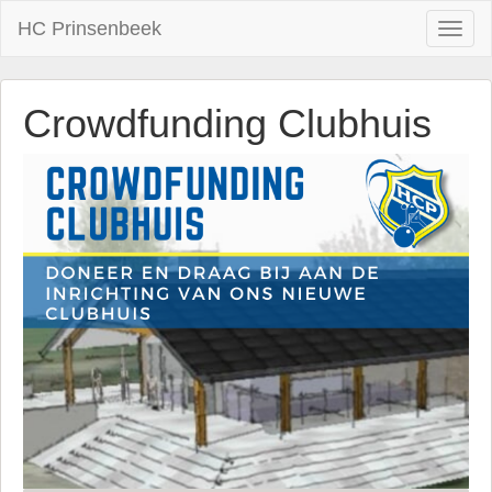
HC Prinsenbeek
Toggl
naviga
Crowdfunding Clubhuis