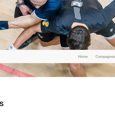
Home
Campagne
S