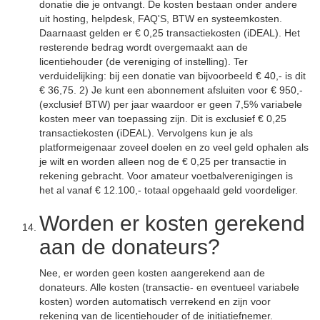
donatie die je ontvangt. De kosten bestaan onder andere
uit hosting, helpdesk, FAQ'S, BTW en systeemkosten.
Daarnaast gelden er € 0,25 transactiekosten (iDEAL). Het
resterende bedrag wordt overgemaakt aan de
licentiehouder (de vereniging of instelling). Ter
verduidelijking: bij een donatie van bijvoorbeeld € 40,- is dit
€ 36,75. 2) Je kunt een abonnement afsluiten voor € 950,-
(exclusief BTW) per jaar waardoor er geen 7,5% variabele
kosten meer van toepassing zijn. Dit is exclusief € 0,25
transactiekosten (iDEAL). Vervolgens kun je als
platformeigenaar zoveel doelen en zo veel geld ophalen als
je wilt en worden alleen nog de € 0,25 per transactie in
rekening gebracht. Voor amateur voetbalverenigingen is
het al vanaf € 12.100,- totaal opgehaald geld voordeliger.
Worden er kosten gerekend
aan de donateurs?
Nee, er worden geen kosten aangerekend aan de
donateurs. Alle kosten (transactie- en eventueel variabele
kosten) worden automatisch verrekend en zijn voor
rekening van de licentiehouder of de initiatiefnemer.