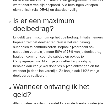
en worden automatisch verwerkt en geregistreerd. Hierdoor
wordt enorm veel tijd bespaard. Alle betalingen verlopen
elektronisch (via iDEAL) en daardoor veilig.
Is er een maximum
doelbedrag?
Er geldt geen maximum op het doelbedrag. Initiatiefnemers
bepalen zelf het doelbedrag. Wel is het van belang
subdoelen te communiceren. Bepaal bijvoorbeeld ook
subdoelen voor als je maar 50% of 75% van je doelbedrag
haalt en communiceer die subdoelen ook op je
Campagnepagina. Mocht je je doelbedrag voortijdig
behalen dan kan je wel donaties blijven ontvangen en tot
wanneer je deadline verstrijkt. Zo kan je ook 110% van je
doelbedrag realiseren.
Wanneer ontvang ik het
geld?
Alle donaties worden maandelijks aan de licentiehouder (de