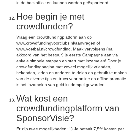
in de backoffice en kunnen worden geëxporteerd.
Hoe begin je met
crowdfunden?
Vraag een crowdfundingplatform aan op
www.crowdfundingvoorclubs.nl/aanvragen of
www.voetbal.nl/crowdfunding. Maak vervolgens (na
akkoord van het bestuur) je eerste Campagne aan via
enkele simpele stappen en start met inzamelen! Door je
crowdfundingpagina met zoveel mogelijk vrienden,
bekenden, leden en anderen te delen en gebruik te maken
van de diverse tips en trucs voor online en offline promotie
is het inzamelen van geld kinderspel geworden.
Wat kost een
crowdfundingplatform van
SponsorVisie?
Er zijn twee mogelijkheden: 1) Je betaalt 7,5% kosten per