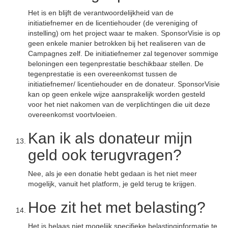
Het is en blijft de verantwoordelijkheid van de
initiatiefnemer en de licentiehouder (de vereniging of
instelling) om het project waar te maken. SponsorVisie is op
geen enkele manier betrokken bij het realiseren van de
Campagnes zelf. De initiatiefnemer zal tegenover sommige
beloningen een tegenprestatie beschikbaar stellen. De
tegenprestatie is een overeenkomst tussen de
initiatiefnemer/ licentiehouder en de donateur. SponsorVisie
kan op geen enkele wijze aansprakelijk worden gesteld
voor het niet nakomen van de verplichtingen die uit deze
overeenkomst voortvloeien.
Kan ik als donateur mijn
geld ook terugvragen?
Nee, als je een donatie hebt gedaan is het niet meer
mogelijk, vanuit het platform, je geld terug te krijgen.
Hoe zit het met belasting?
Het is helaas niet mogelijk specifieke belastinginformatie te