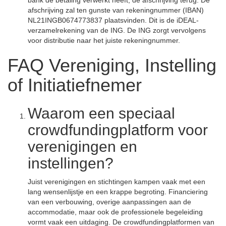
bank de betaling verwerkt heeft, de afschrijving terug. De
afschrijving zal ten gunste van rekeningnummer (IBAN)
NL21INGB0674773837 plaatsvinden. Dit is de iDEAL-
verzamelrekening van de ING. De ING zorgt vervolgens
voor distributie naar het juiste rekeningnummer.
FAQ Vereniging, Instelling
of Initiatiefnemer
Waarom een speciaal
crowdfundingplatform voor
verenigingen en
instellingen?
Juist verenigingen en stichtingen kampen vaak met een
lang wensenlijstje en een krappe begroting. Financiering
van een verbouwing, overige aanpassingen aan de
accommodatie, maar ook de professionele begeleiding
vormt vaak een uitdaging. De crowdfundingplatformen van