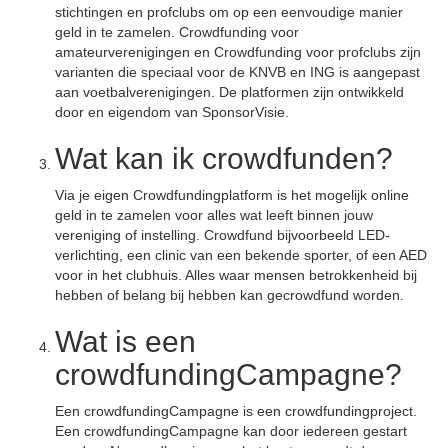
stichtingen en profclubs om op een eenvoudige manier
geld in te zamelen. Crowdfunding voor
amateurverenigingen en Crowdfunding voor profclubs zijn
varianten die speciaal voor de KNVB en ING is aangepast
aan voetbalverenigingen. De platformen zijn ontwikkeld
door en eigendom van SponsorVisie.
Wat kan ik crowdfunden?
Via je eigen Crowdfundingplatform is het mogelijk online
geld in te zamelen voor alles wat leeft binnen jouw
vereniging of instelling. Crowdfund bijvoorbeeld LED-
verlichting, een clinic van een bekende sporter, of een AED
voor in het clubhuis. Alles waar mensen betrokkenheid bij
hebben of belang bij hebben kan gecrowdfund worden.
Wat is een
crowdfundingCampagne?
Een crowdfundingCampagne is een crowdfundingproject.
Een crowdfundingCampagne kan door iedereen gestart