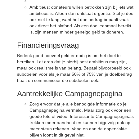
Ambitieus; donateurs willen betrokken zijn bij iets wat
ambitieus is. Alleen dan ontstaat urgentie. Stel je doel
ook niet te laag, want het doelbedrag bepaalt vaak
ook direct het plafond. Als een doel eenmaal bereikt
is, zijn mensen minder geneigd geld te doneren.
Financieringsvraag
Bedenk goed hoeveel geld er nodig is om het doel te
bereiken. Let erop dat je hierbij best ambitieus mag zijn,
maar ook realisme is van belang. Bepaal bijvoorbeeld ook
subdoelen voor als je maar 50% of 75% van je doelbedrag
haalt en communiceer die subdoelen ook.
Aantrekkelijke Campagnepagina
Zorg ervoor dat je alle benodigde informatie op je
Campagnepagina vermeld. Maar zorg ook voor een
goede foto of video. Interessante Campagnepagina's
trekken meer aandacht en kunnen bijgevolg ook op
meer steun rekenen. Vaag en aan de oppervlakte
blijven loont in dit geval niet.