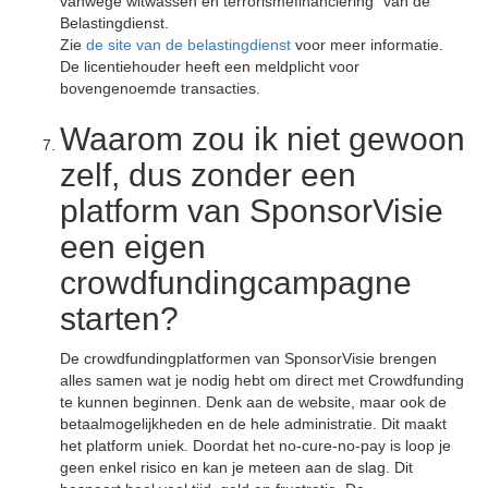
vanwege witwassen en terrorismefinanciering" van de
Belastingdienst.
Zie
de site van de belastingdienst
voor meer informatie.
De licentiehouder heeft een meldplicht voor
bovengenoemde transacties.
Waarom zou ik niet gewoon
zelf, dus zonder een
platform van SponsorVisie
een eigen
crowdfundingcampagne
starten?
De crowdfundingplatformen van SponsorVisie brengen
alles samen wat je nodig hebt om direct met Crowdfunding
te kunnen beginnen. Denk aan de website, maar ook de
betaalmogelijkheden en de hele administratie. Dit maakt
het platform uniek. Doordat het no-cure-no-pay is loop je
geen enkel risico en kan je meteen aan de slag. Dit