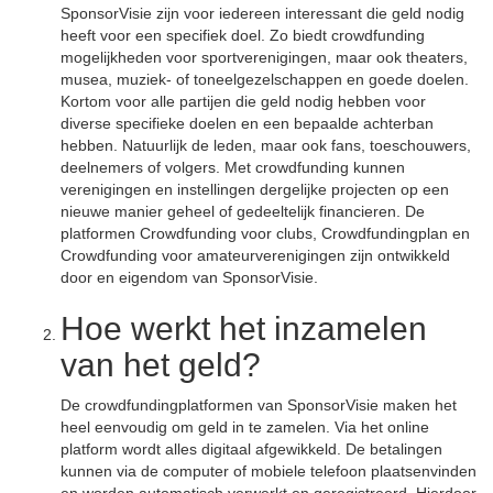
SponsorVisie zijn voor iedereen interessant die geld nodig
heeft voor een specifiek doel. Zo biedt crowdfunding
mogelijkheden voor sportverenigingen, maar ook theaters,
musea, muziek- of toneelgezelschappen en goede doelen.
Kortom voor alle partijen die geld nodig hebben voor
diverse specifieke doelen en een bepaalde achterban
hebben. Natuurlijk de leden, maar ook fans, toeschouwers,
deelnemers of volgers. Met crowdfunding kunnen
verenigingen en instellingen dergelijke projecten op een
nieuwe manier geheel of gedeeltelijk financieren. De
platformen Crowdfunding voor clubs, Crowdfundingplan en
Crowdfunding voor amateurverenigingen zijn ontwikkeld
door en eigendom van SponsorVisie.
Hoe werkt het inzamelen
van het geld?
De crowdfundingplatformen van SponsorVisie maken het
heel eenvoudig om geld in te zamelen. Via het online
platform wordt alles digitaal afgewikkeld. De betalingen
kunnen via de computer of mobiele telefoon plaatsenvinden