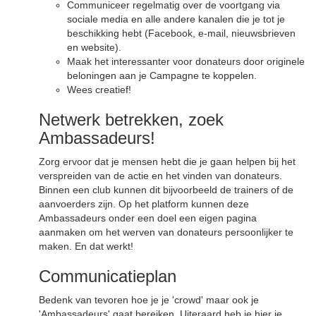
Communiceer regelmatig over de voortgang via
sociale media en alle andere kanalen die je tot je
beschikking hebt (Facebook, e-mail, nieuwsbrieven
en website).
Maak het interessanter voor donateurs door originele
beloningen aan je Campagne te koppelen.
Wees creatief!
Netwerk betrekken, zoek
Ambassadeurs!
Zorg ervoor dat je mensen hebt die je gaan helpen bij het
verspreiden van de actie en het vinden van donateurs.
Binnen een club kunnen dit bijvoorbeeld de trainers of de
aanvoerders zijn. Op het platform kunnen deze
Ambassadeurs onder een doel een eigen pagina
aanmaken om het werven van donateurs persoonlijker te
maken. En dat werkt!
Communicatieplan
Bedenk van tevoren hoe je je 'crowd' maar ook je
'Ambassadeurs' gaat bereiken. Uiteraard heb je hier je